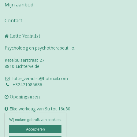
Mijn aanbod
Contact
Lotte Verhulst
Psycholoog en psychotherapeut i.o.
Ketelbuiserstraat 27
8810 Lichtervelde
lotte_verhulst@hotmail.com
+32471085686
Openingsuren
Elke werkdag van 9u tot 16u30
Wij maken gebruik van cookies.

Accepteren