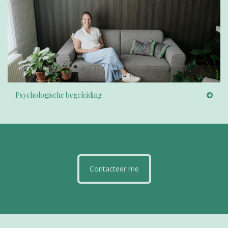
Psychologische begeleiding
Contacteer me