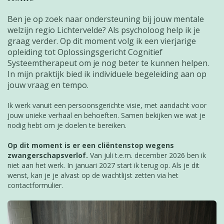
Ben je op zoek naar ondersteuning bij jouw mentale
welzijn regio Lichtervelde? Als psycholoog help ik je
graag verder. Op dit moment volg ik een vierjarige
opleiding tot Oplossingsgericht Cognitief
Systeemtherapeut om je nog beter te kunnen helpen.
In mijn praktijk bied ik individuele begeleiding aan op
jouw vraag en tempo.
Ik werk vanuit een persoonsgerichte visie, met aandacht voor
jouw unieke verhaal en behoeften. Samen bekijken we wat je
nodig hebt om je doelen te bereiken.
Op dit moment is er een cliëntenstop wegens
zwangerschapsverlof.
Van juli t.e.m. december 2026 ben ik
niet aan het werk. In januari 2027 start ik terug op. Als je dit
wenst, kan je je alvast op de wachtlijst zetten via het
contactformulier.