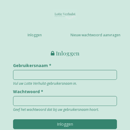
Overslaan en naar de inhoud gaan
Inloggen
Nieuw wachtwoord aanvragen
Inloggen
Gebruikersnaam
*
Vul uw Lotte Verhulst-gebruikersnaam in.
Wachtwoord
*
Geef het wachtwoord dat bij uw gebruikersnaam hoort.
Inloggen